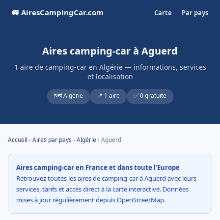
🚐 AiresCampingCar.com
Carte
Par pays
Aires camping-car à Aguerd
1 aire de camping-car en Algérie — informations, services
et localisation
🗺️ Algérie
📍 1 aire
✅ 0 gratuite
Accueil
›
Aires par pays
›
Algérie
› Aguerd
Aires camping-car en France et dans toute l'Europe
Retrouvez toutes les aires de camping-car à Aguerd avec leurs
services, tarifs et accès direct à la carte interactive. Données
mises à jour régulièrement depuis OpenStreetMap.