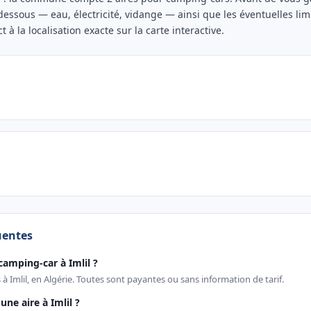
-dessous — eau, électricité, vidange — ainsi que les éventuelles li
t à la localisation exacte sur la carte interactive.
uentes
camping-car à Imlil ?
 à Imlil, en Algérie. Toutes sont payantes ou sans information de tarif.
ne aire à Imlil ?