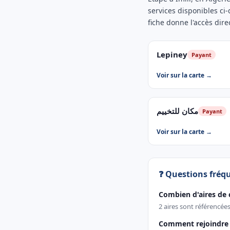
services disponibles ci
fiche donne l'accès direc
Lepiney
Payant
Voir sur la carte →
مكان للتخييم
Payant
Voir sur la carte →
❓ Questions fréq
Combien d'aires de 
2 aires sont référencées
Comment rejoindre u