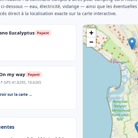
 ci-dessous — eau, électricité, vidange — ainsi que les éventuelles
ès direct à la localisation exacte sur la carte interactive.
+
iano Eucalyptus
Payant
−
On my way
Payant
📍 GPS 41.8295, 19.6265
Voir sur la carte →
uentes