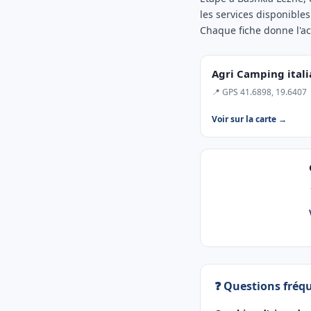
les services disponibles
Chaque fiche donne l'acc
Agri Camping ital
📍 GPS 41.6898, 19.6407
Voir sur la carte →
❓ Questions fréq