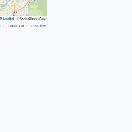
Leaflet
|
© OpenStreetMap
ur la grande carte interactive