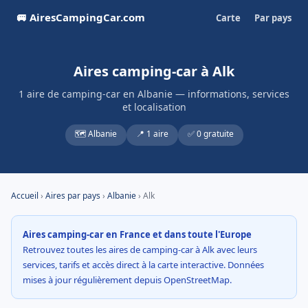
🚐 AiresCampingCar.com
Carte
Par pays
Aires camping-car à Alk
1 aire de camping-car en Albanie — informations, services
et localisation
🗺️ Albanie
📍 1 aire
✅ 0 gratuite
Accueil
›
Aires par pays
›
Albanie
› Alk
Aires camping-car en France et dans toute l'Europe
Retrouvez toutes les aires de camping-car à Alk avec leurs
services, tarifs et accès direct à la carte interactive. Données
mises à jour régulièrement depuis OpenStreetMap.