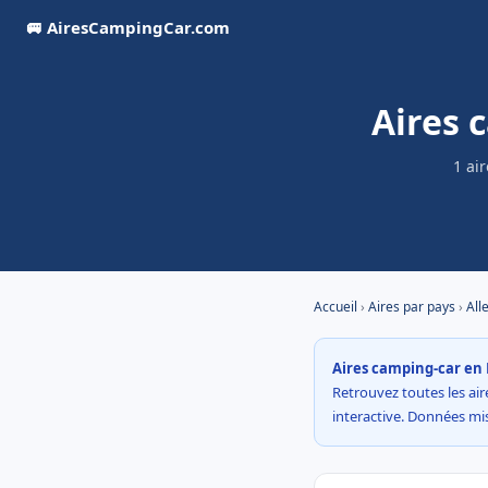
🚐 AiresCampingCar.com
Aires 
1 ai
Accueil
›
Aires par pays
›
All
Aires camping-car en 
Retrouvez toutes les air
interactive. Données mi