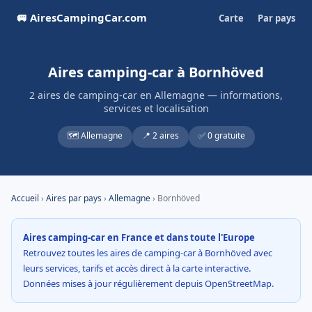
🚐 AiresCampingCar.com
Carte
Par pays
Aires camping-car à Bornhöved
2 aires de camping-car en Allemagne — informations,
services et localisation
🗺️ Allemagne
📍 2 aires
✅ 0 gratuite
Accueil
›
Aires par pays
›
Allemagne
› Bornhöved
Aires camping-car en France et dans toute l'Europe
Retrouvez toutes les aires de camping-car à Bornhöved avec
leurs services, tarifs et accès direct à la carte interactive.
Données mises à jour régulièrement depuis OpenStreetMap.