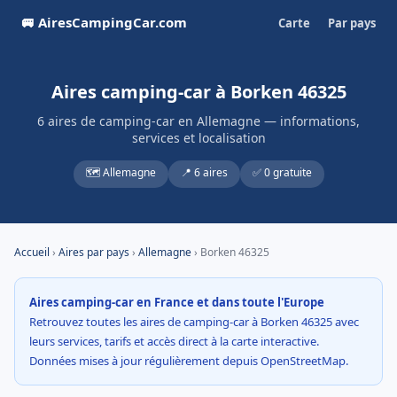
🚐 AiresCampingCar.com
Carte
Par pays
Aires camping-car à Borken 46325
6 aires de camping-car en Allemagne — informations,
services et localisation
🗺️ Allemagne
📍 6 aires
✅ 0 gratuite
Accueil
›
Aires par pays
›
Allemagne
› Borken 46325
Aires camping-car en France et dans toute l'Europe
Retrouvez toutes les aires de camping-car à Borken 46325 avec
leurs services, tarifs et accès direct à la carte interactive.
Données mises à jour régulièrement depuis OpenStreetMap.