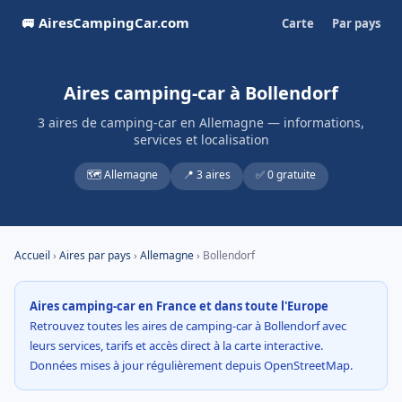
🚐 AiresCampingCar.com
Carte
Par pays
Aires camping-car à Bollendorf
3 aires de camping-car en Allemagne — informations,
services et localisation
🗺️ Allemagne
📍 3 aires
✅ 0 gratuite
Accueil
›
Aires par pays
›
Allemagne
› Bollendorf
Aires camping-car en France et dans toute l'Europe
Retrouvez toutes les aires de camping-car à Bollendorf avec
leurs services, tarifs et accès direct à la carte interactive.
Données mises à jour régulièrement depuis OpenStreetMap.