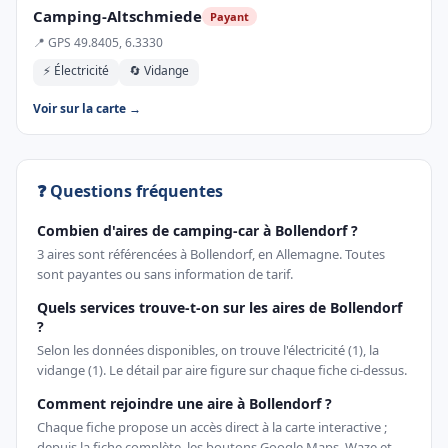
Camping-Altschmiede
Payant
📍 GPS 49.8405, 6.3330
⚡ Électricité
🔄 Vidange
Voir sur la carte →
❓ Questions fréquentes
Combien d'aires de camping-car à Bollendorf ?
3 aires sont référencées à Bollendorf, en Allemagne. Toutes
sont payantes ou sans information de tarif.
Quels services trouve-t-on sur les aires de Bollendorf
?
Selon les données disponibles, on trouve l'électricité (1), la
vidange (1). Le détail par aire figure sur chaque fiche ci-dessus.
Comment rejoindre une aire à Bollendorf ?
Chaque fiche propose un accès direct à la carte interactive ;
depuis la fiche complète, les boutons Google Maps, Waze et