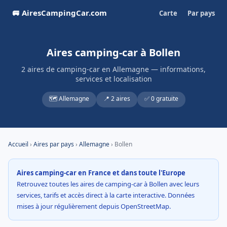
🚐 AiresCampingCar.com
Carte
Par pays
Aires camping-car à Bollen
2 aires de camping-car en Allemagne — informations,
services et localisation
🗺️ Allemagne
📍 2 aires
✅ 0 gratuite
Accueil
›
Aires par pays
›
Allemagne
› Bollen
Aires camping-car en France et dans toute l'Europe
Retrouvez toutes les aires de camping-car à Bollen avec leurs
services, tarifs et accès direct à la carte interactive. Données
mises à jour régulièrement depuis OpenStreetMap.