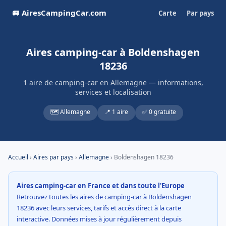
🚐 AiresCampingCar.com
Carte
Par pays
Aires camping-car à Boldenshagen
18236
1 aire de camping-car en Allemagne — informations,
services et localisation
🗺️ Allemagne
📍 1 aire
✅ 0 gratuite
Accueil
›
Aires par pays
›
Allemagne
› Boldenshagen 18236
Aires camping-car en France et dans toute l'Europe
Retrouvez toutes les aires de camping-car à Boldenshagen
18236 avec leurs services, tarifs et accès direct à la carte
interactive. Données mises à jour régulièrement depuis