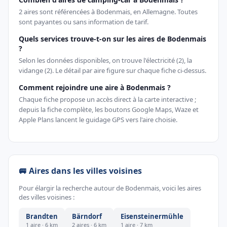
2 aires sont référencées à Bodenmais, en Allemagne. Toutes
sont payantes ou sans information de tarif.
Quels services trouve-t-on sur les aires de Bodenmais
?
Selon les données disponibles, on trouve l'électricité (2), la
vidange (2). Le détail par aire figure sur chaque fiche ci-dessus.
Comment rejoindre une aire à Bodenmais ?
Chaque fiche propose un accès direct à la carte interactive ;
depuis la fiche complète, les boutons Google Maps, Waze et
Apple Plans lancent le guidage GPS vers l'aire choisie.
🚐 Aires dans les villes voisines
Pour élargir la recherche autour de Bodenmais, voici les aires
des villes voisines :
Brandten
Bärndorf
Eisensteinermühle
1 aire · 6 km
2 aires · 6 km
1 aire · 7 km