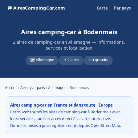
🚐 AiresCampingCar.com
Carte
Par pays
Aires camping-car à Bodenmais
2 aires de camping-car en Allemagne — informations,
services et localisation
🗺️ Allemagne
📍 2 aires
✅ 0 gratuite
Accueil
›
Aires par pays
›
Allemagne
› Bodenmais
Aires camping-car en France et dans toute l'Europe
Retrouvez toutes les aires de camping-car à Bodenmais avec
leurs services, tarifs et accès direct à la carte interactive.
Données mises à jour régulièrement depuis OpenStreetMap.