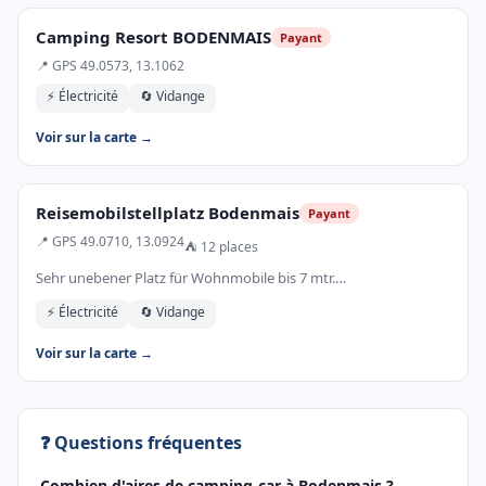
Camping Resort BODENMAIS
Payant
📍 GPS 49.0573, 13.1062
⚡ Électricité
🔄 Vidange
Voir sur la carte →
Reisemobilstellplatz Bodenmais
Payant
📍 GPS 49.0710, 13.0924
⛺ 12 places
Sehr unebener Platz für Wohnmobile bis 7 mtr.…
⚡ Électricité
🔄 Vidange
Voir sur la carte →
❓ Questions fréquentes
Combien d'aires de camping-car à Bodenmais ?