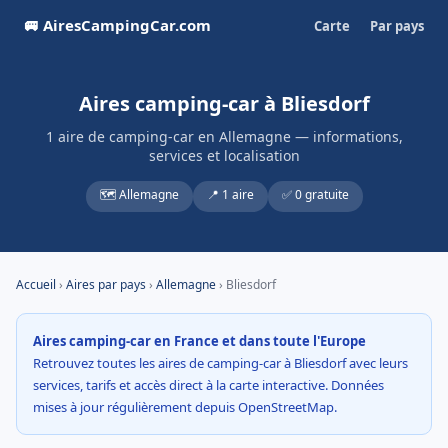
🚐 AiresCampingCar.com
Carte
Par pays
Aires camping-car à Bliesdorf
1 aire de camping-car en Allemagne — informations,
services et localisation
🗺️ Allemagne
📍 1 aire
✅ 0 gratuite
Accueil
›
Aires par pays
›
Allemagne
› Bliesdorf
Aires camping-car en France et dans toute l'Europe
Retrouvez toutes les aires de camping-car à Bliesdorf avec leurs
services, tarifs et accès direct à la carte interactive. Données
mises à jour régulièrement depuis OpenStreetMap.