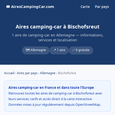
🚐 AiresCampingCar.com
Carte
Par pays
Aires camping-car à Bischofsreut
1 aire de camping-car en Allemagne — informations,
services et localisation
🗺️ Allemagne
📍 1 aire
✅ 0 gratuite
Accueil
›
Aires par pays
›
Allemagne
› Bischofsreut
Aires camping-car en France et dans toute l'Europe
Retrouvez toutes les aires de camping-car à Bischofsreut avec
leurs services, tarifs et accès direct à la carte interactive.
Données mises à jour régulièrement depuis OpenStreetMap.