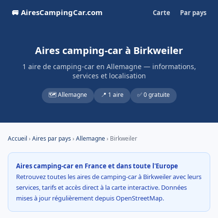
🚐 AiresCampingCar.com
Carte
Par pays
Aires camping-car à Birkweiler
1 aire de camping-car en Allemagne — informations,
services et localisation
🗺️ Allemagne
📍 1 aire
✅ 0 gratuite
Accueil
›
Aires par pays
›
Allemagne
› Birkweiler
Aires camping-car en France et dans toute l'Europe
Retrouvez toutes les aires de camping-car à Birkweiler avec leurs
services, tarifs et accès direct à la carte interactive. Données
mises à jour régulièrement depuis OpenStreetMap.