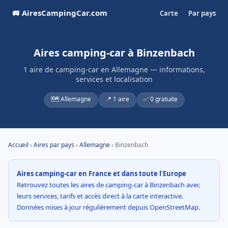
🚐 AiresCampingCar.com
Carte
Par pays
Aires camping-car à Binzenbach
1 aire de camping-car en Allemagne — informations,
services et localisation
🗺️ Allemagne
📍 1 aire
✅ 0 gratuite
Accueil
›
Aires par pays
›
Allemagne
› Binzenbach
Aires camping-car en France et dans toute l'Europe
Retrouvez toutes les aires de camping-car à Binzenbach avec
leurs services, tarifs et accès direct à la carte interactive.
Données mises à jour régulièrement depuis OpenStreetMap.