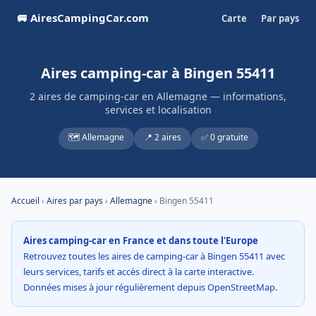
🚐 AiresCampingCar.com
Carte
Par pays
Aires camping-car à Bingen 55411
2 aires de camping-car en Allemagne — informations,
services et localisation
🗺️ Allemagne
📍 2 aires
✅ 0 gratuite
Accueil
›
Aires par pays
›
Allemagne
› Bingen 55411
Aires camping-car en France et dans toute l'Europe
Retrouvez toutes les aires de camping-car à Bingen 55411 avec
leurs services, tarifs et accès direct à la carte interactive.
Données mises à jour régulièrement depuis OpenStreetMap.