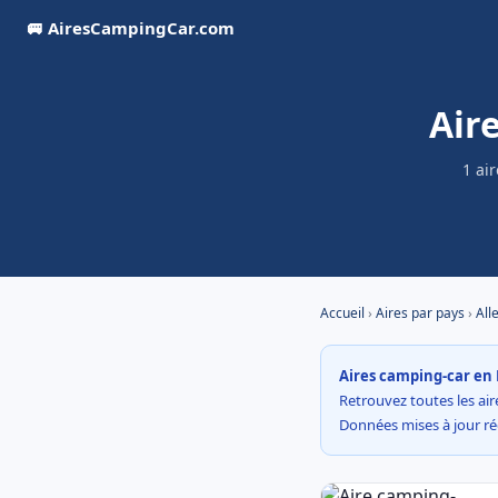
🚐 AiresCampingCar.com
Air
1 ai
Accueil
›
Aires par pays
›
All
Aires camping-car en 
Retrouvez toutes les aire
Données mises à jour r