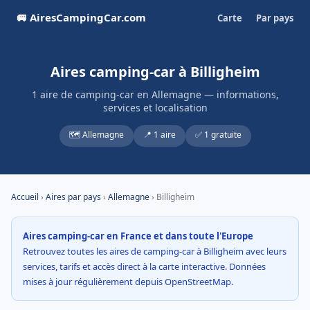
🚐 AiresCampingCar.com
Carte
Par pays
Aires camping-car à Billigheim
1 aire de camping-car en Allemagne — informations,
services et localisation
🗺️ Allemagne
📍 1 aire
✅ 1 gratuite
Accueil
›
Aires par pays
›
Allemagne
› Billigheim
Aires camping-car en France et dans toute l'Europe
Retrouvez toutes les aires de camping-car à Billigheim avec leurs
services, tarifs et accès direct à la carte interactive. Données
mises à jour régulièrement depuis OpenStreetMap.