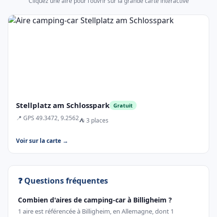
Cliquez une aire pour l'ouvrir sur la grande carte interactive
Stellplatz am Schlosspark
Gratuit
📍 GPS 49.3472, 9.2562
⛺ 3 places
Voir sur la carte →
❓ Questions fréquentes
Combien d'aires de camping-car à Billigheim ?
1 aire est référencée à Billigheim, en Allemagne, dont 1