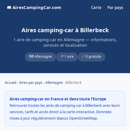
🚐 AiresCampingCar.com
Carte
Par pays
Aires camping-car à Billerbeck
1 aire de camping-car en Allemagne — informations,
services et localisation
🗺️ Allemagne
📍 1 aire
✅ 0 gratuite
Accueil
›
Aires par pays
›
Allemagne
› Billerbeck
Aires camping-car en France et dans toute l'Europe
Retrouvez toutes les aires de camping-car à Billerbeck avec leurs
services, tarifs et accès direct à la carte interactive. Données
mises à jour régulièrement depuis OpenStreetMap.