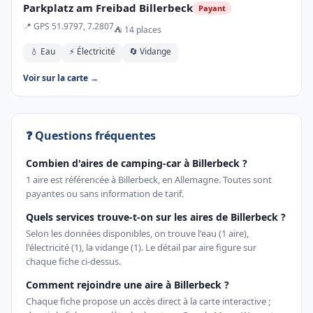
Parkplatz am Freibad Billerbeck
Payant
📍 GPS 51.9797, 7.2807
⛺ 14 places
💧 Eau
⚡ Électricité
🔄 Vidange
Voir sur la carte →
❓ Questions fréquentes
Combien d'aires de camping-car à Billerbeck ?
1 aire est référencée à Billerbeck, en Allemagne. Toutes sont
payantes ou sans information de tarif.
Quels services trouve-t-on sur les aires de Billerbeck ?
Selon les données disponibles, on trouve l'eau (1 aire),
l'électricité (1), la vidange (1). Le détail par aire figure sur
chaque fiche ci-dessus.
Comment rejoindre une aire à Billerbeck ?
Chaque fiche propose un accès direct à la carte interactive ;