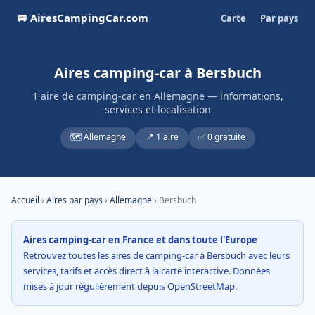
🚐 AiresCampingCar.com
Carte
Par pays
Aires camping-car à Bersbuch
1 aire de camping-car en Allemagne — informations,
services et localisation
🗺️ Allemagne
📍 1 aire
✅ 0 gratuite
Accueil
›
Aires par pays
›
Allemagne
› Bersbuch
Aires camping-car en France et dans toute l'Europe
Retrouvez toutes les aires de camping-car à Bersbuch avec leurs
services, tarifs et accès direct à la carte interactive. Données
mises à jour régulièrement depuis OpenStreetMap.