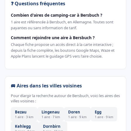
❓ Questions fréquentes
Combien d'aires de camping-car à Bersbuch ?
1 aire est référencée à Bersbuch, en Allemagne. Toutes sont
payantes ou sans information de tarif.
Comment rejoindre une aire à Bersbuch ?
Chaque fiche propose un accès direct à la carte interactive ;
depuis la fiche complète, les boutons Google Maps, Waze et
Apple Plans lancent le guidage GPS vers l'aire choisie.
🚐 Aires dans les villes voisines
Pour élargir la recherche autour de Bersbuch, voici les aires des
villes voisines :
Bezau
Lingenau
Doren
Egg
1 aire · 3 km
1 aire · 7 km
1 aire · 9 km
1 aire · 9 km
Kehlegg
Dornbirn