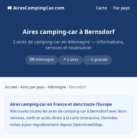
🚐 AiresCampingCar.com
Carte
Par pays
Aires camping-car à Bernsdorf
2 aires de camping-car en Allemagne — informations,
services et localisation
🗺️ Allemagne
📍 2 aires
✅ 0 gratuite
Accueil
›
Aires par pays
›
Allemagne
› Bernsdorf
Aires camping-car en France et dans toute l'Europe
Retrouvez toutes les aires de camping-car à Bernsdorf avec leurs
services, tarifs et accès direct à la carte interactive. Données
mises à jour régulièrement depuis OpenStreetMap.