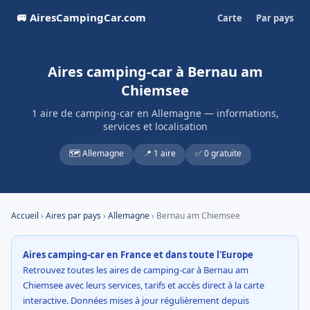
🚐 AiresCampingCar.com
Carte
Par pays
Aires camping-car à Bernau am
Chiemsee
1 aire de camping-car en Allemagne — informations,
services et localisation
🗺️ Allemagne
📍 1 aire
✅ 0 gratuite
Accueil
›
Aires par pays
›
Allemagne
› Bernau am Chiemsee
Aires camping-car en France et dans toute l'Europe
Retrouvez toutes les aires de camping-car à Bernau am
Chiemsee avec leurs services, tarifs et accès direct à la carte
interactive. Données mises à jour régulièrement depuis