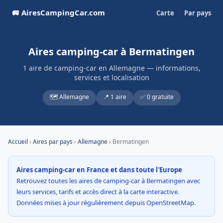
🚐 AiresCampingCar.com
Carte
Par pays
Aires camping-car à Bermatingen
1 aire de camping-car en Allemagne — informations,
services et localisation
🗺️ Allemagne
📍 1 aire
✅ 0 gratuite
Accueil
›
Aires par pays
›
Allemagne
› Bermatingen
Aires camping-car en France et dans toute l'Europe
Retrouvez toutes les aires de camping-car à Bermatingen avec
leurs services, tarifs et accès direct à la carte interactive.
Données mises à jour régulièrement depuis OpenStreetMap.