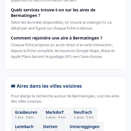
payantes ou sans information de tarif.
Quels services trouve-t-on sur les aires de
Bermatingen ?
Selon les données disponibles, on trouve la vidange (1). Le
détail par aire figure sur chaque fiche ci-dessus.
Comment rejoindre une aire à Bermatingen ?
Chaque fiche propose un accès direct à la carte interactive ;
depuis la fiche complète, les boutons Google Maps, Waze et
Apple Plans lancent le guidage GPS vers l'aire choisie.
🚐 Aires dans les villes voisines
Pour élargir la recherche autour de Bermatingen, voici les aires
des villes voisines :
Grasbeuren
Markdorf
Neufrach
1 aire · 3 km
3 aires · 4 km
2 aires · 5 km
Leimbach
Stetten
Untersiggingen