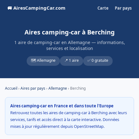
🚐 AiresCampingCar.com
Carte
Par pays
Aires camping-car à Berching
1 aire de camping-car en Allemagne — informations,
services et localisation
🗺️ Allemagne
📍 1 aire
✅ 0 gratuite
Accueil
›
Aires par pays
›
Allemagne
› Berching
Aires camping-car en France et dans toute l'Europe
Retrouvez toutes les aires de camping-car à Berching avec leurs
services, tarifs et accès direct à la carte interactive. Données
mises à jour régulièrement depuis OpenStreetMap.