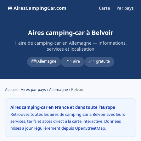
🚐 AiresCampingCar.com
Carte
Par pays
Aires camping-car à Belvoir
1 aire de camping-car en Allemagne — informations,
services et localisation
🗺️ Allemagne
📍 1 aire
✅ 1 gratuite
Accueil
›
Aires par pays
›
Allemagne
› Belvoir
Aires camping-car en France et dans toute l'Europe
Retrouvez toutes les aires de camping-car à Belvoir avec leurs
services, tarifs et accès direct à la carte interactive. Données
mises à jour régulièrement depuis OpenStreetMap.