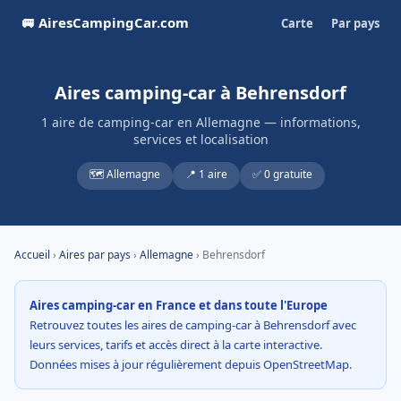
🚐 AiresCampingCar.com
Carte
Par pays
Aires camping-car à Behrensdorf
1 aire de camping-car en Allemagne — informations,
services et localisation
🗺️ Allemagne
📍 1 aire
✅ 0 gratuite
Accueil
›
Aires par pays
›
Allemagne
› Behrensdorf
Aires camping-car en France et dans toute l'Europe
Retrouvez toutes les aires de camping-car à Behrensdorf avec
leurs services, tarifs et accès direct à la carte interactive.
Données mises à jour régulièrement depuis OpenStreetMap.