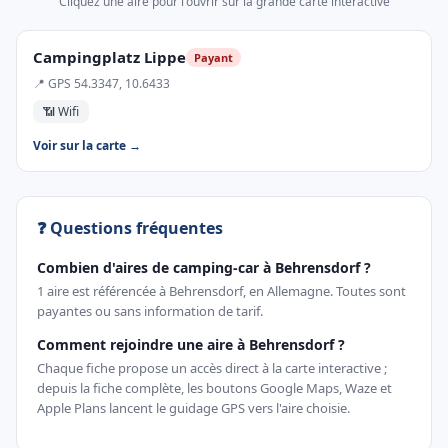
Cliquez une aire pour l'ouvrir sur la grande carte interactive
Campingplatz Lippe
Payant
📍 GPS 54.3347, 10.6433
📶 Wifi
Voir sur la carte →
❓ Questions fréquentes
Combien d'aires de camping-car à Behrensdorf ?
1 aire est référencée à Behrensdorf, en Allemagne. Toutes sont
payantes ou sans information de tarif.
Comment rejoindre une aire à Behrensdorf ?
Chaque fiche propose un accès direct à la carte interactive ;
depuis la fiche complète, les boutons Google Maps, Waze et
Apple Plans lancent le guidage GPS vers l'aire choisie.