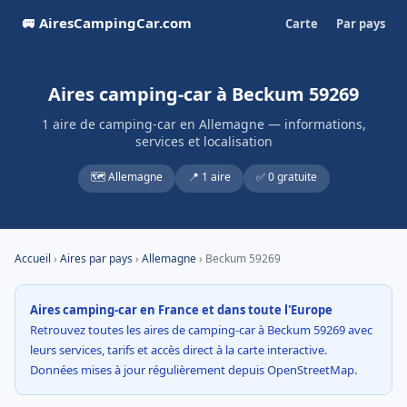
🚐 AiresCampingCar.com
Carte
Par pays
Aires camping-car à Beckum 59269
1 aire de camping-car en Allemagne — informations,
services et localisation
🗺️ Allemagne
📍 1 aire
✅ 0 gratuite
Accueil
›
Aires par pays
›
Allemagne
› Beckum 59269
Aires camping-car en France et dans toute l'Europe
Retrouvez toutes les aires de camping-car à Beckum 59269 avec
leurs services, tarifs et accès direct à la carte interactive.
Données mises à jour régulièrement depuis OpenStreetMap.