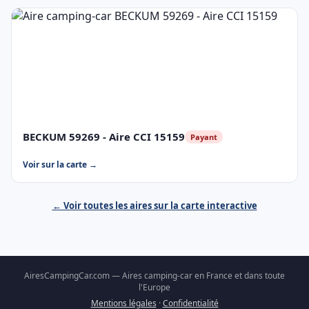
BECKUM 59269 - Aire CCI 15159
Payant
Voir sur la carte →
← Voir toutes les aires sur la carte interactive
AiresCampingCar.com — Aires camping-car en France et dans toute
l'Europe
Mentions légales
·
Confidentialité