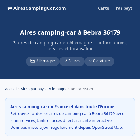
🚐 AiresCampingCar.com
Carte
Par pays
Aires camping-car à Bebra 36179
3 aires de camping-car en Allemagne — informations,
services et localisation
🗺️ Allemagne
📍 3 aires
✅ 0 gratuite
Accueil
›
Aires par pays
›
Allemagne
› Bebra 36179
Aires camping-car en France et dans toute l'Europe
Retrouvez toutes les aires de camping-car à Bebra 36179 avec
leurs services, tarifs et accès direct à la carte interactive.
Données mises à jour régulièrement depuis OpenStreetMap.