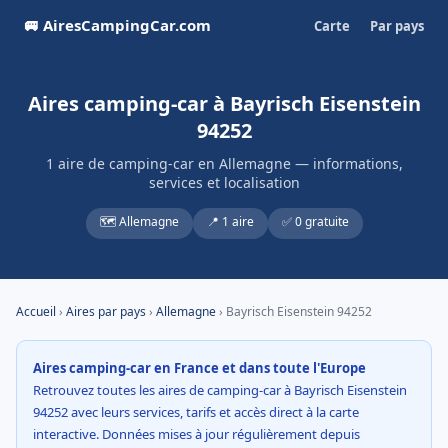
🚐 AiresCampingCar.com
Carte
Par pays
Aires camping-car à Bayrisch Eisenstein
94252
1 aire de camping-car en Allemagne — informations,
services et localisation
🗺️ Allemagne
📍 1 aire
✅ 0 gratuite
Accueil
›
Aires par pays
›
Allemagne
› Bayrisch Eisenstein 94252
Aires camping-car en France et dans toute l'Europe
Retrouvez toutes les aires de camping-car à Bayrisch Eisenstein
94252 avec leurs services, tarifs et accès direct à la carte
interactive. Données mises à jour régulièrement depuis