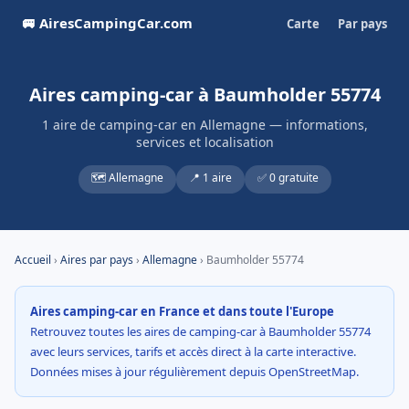
🚐 AiresCampingCar.com
Carte
Par pays
Aires camping-car à Baumholder 55774
1 aire de camping-car en Allemagne — informations,
services et localisation
🗺️ Allemagne
📍 1 aire
✅ 0 gratuite
Accueil
›
Aires par pays
›
Allemagne
› Baumholder 55774
Aires camping-car en France et dans toute l'Europe
Retrouvez toutes les aires de camping-car à Baumholder 55774
avec leurs services, tarifs et accès direct à la carte interactive.
Données mises à jour régulièrement depuis OpenStreetMap.