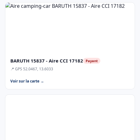
BARUTH 15837 - Aire CCI 17182
Payant
📍 GPS 52.0467, 13.6033
Voir sur la carte →