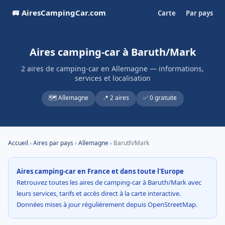
🚐 AiresCampingCar.com
Carte
Par pays
Aires camping-car à Baruth/Mark
2 aires de camping-car en Allemagne — informations,
services et localisation
🗺️ Allemagne
📍 2 aires
✅ 0 gratuite
Accueil
›
Aires par pays
›
Allemagne
› Baruth/Mark
Aires camping-car en France et dans toute l'Europe
Retrouvez toutes les aires de camping-car à Baruth/Mark avec
leurs services, tarifs et accès direct à la carte interactive.
Données mises à jour régulièrement depuis OpenStreetMap.