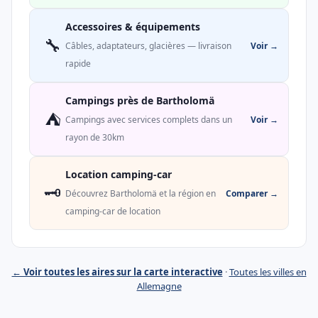
Accessoires & équipements
🔧
Voir →
Câbles, adaptateurs, glacières — livraison
rapide
Campings près de Bartholomä
⛺
Voir →
Campings avec services complets dans un
rayon de 30km
Location camping-car
🗝️
Comparer →
Découvrez Bartholomä et la région en
camping-car de location
← Voir toutes les aires sur la carte interactive
·
Toutes les villes en
Allemagne