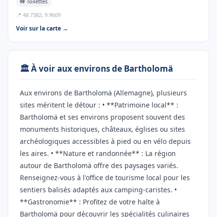
🚻 Toilettes
📍 48.7382, 9.9609
Voir sur la carte →
🏛️ À voir aux environs de Bartholomä
Aux environs de Bartholomä (Allemagne), plusieurs
sites méritent le détour : • **Patrimoine local** :
Bartholomä et ses environs proposent souvent des
monuments historiques, châteaux, églises ou sites
archéologiques accessibles à pied ou en vélo depuis
les aires. • **Nature et randonnée** : La région
autour de Bartholomä offre des paysages variés.
Renseignez-vous à l'office de tourisme local pour les
sentiers balisés adaptés aux camping-caristes. •
**Gastronomie** : Profitez de votre halte à
Bartholomä pour découvrir les spécialités culinaires