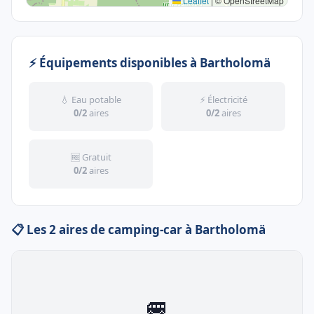
Leaflet
|
© OpenStreetMap
⚡ Équipements disponibles à Bartholomä
💧 Eau potable
⚡ Électricité
0/2
aires
0/2
aires
🆓 Gratuit
0/2
aires
📋 Les 2 aires de camping-car à Bartholomä
🚐