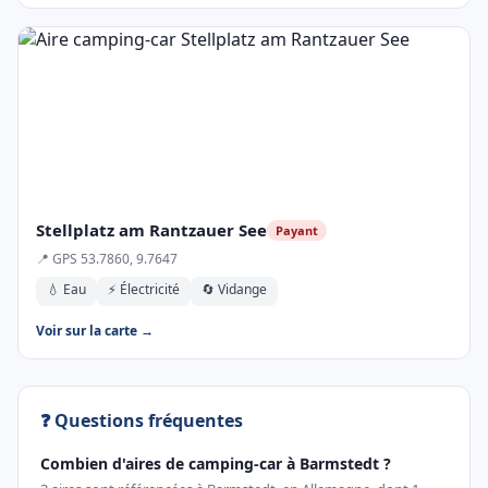
Stellplatz am Rantzauer See
Payant
📍 GPS 53.7860, 9.7647
💧 Eau
⚡ Électricité
🔄 Vidange
Voir sur la carte →
❓ Questions fréquentes
Combien d'aires de camping-car à Barmstedt ?