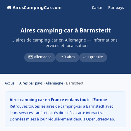
🚐 AiresCampingCar.com
Carte
Par pays
Aires camping-car à Barmstedt
3 aires de camping-car en Allemagne — informations,
services et localisation
🗺️ Allemagne
📍 3 aires
✅ 1 gratuite
Accueil
›
Aires par pays
›
Allemagne
› Barmstedt
Aires camping-car en France et dans toute l'Europe
Retrouvez toutes les aires de camping-car à Barmstedt avec
leurs services, tarifs et accès direct à la carte interactive.
Données mises à jour régulièrement depuis OpenStreetMap.