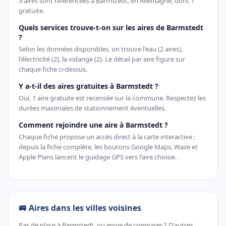
3 aires sont référencées à Barmstedt, en Allemagne, dont 1
gratuite.
Quels services trouve-t-on sur les aires de Barmstedt
?
Selon les données disponibles, on trouve l'eau (2 aires),
l'électricité (2), la vidange (2). Le détail par aire figure sur
chaque fiche ci-dessus.
Y a-t-il des aires gratuites à Barmstedt ?
Oui, 1 aire gratuite est recensée sur la commune. Respectez les
durées maximales de stationnement éventuelles.
Comment rejoindre une aire à Barmstedt ?
Chaque fiche propose un accès direct à la carte interactive ;
depuis la fiche complète, les boutons Google Maps, Waze et
Apple Plans lancent le guidage GPS vers l'aire choisie.
🚐 Aires dans les villes voisines
Pas de place à Barmstedt, ou envie de comparer ? D'autres