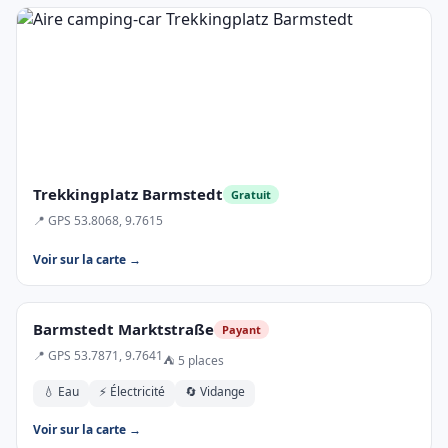
Trekkingplatz Barmstedt
Gratuit
📍 GPS 53.8068, 9.7615
Voir sur la carte →
Barmstedt Marktstraße
Payant
📍 GPS 53.7871, 9.7641
⛺ 5 places
💧 Eau
⚡ Électricité
🔄 Vidange
Voir sur la carte →