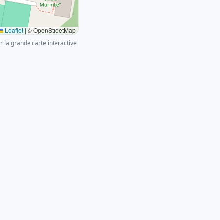
Leaflet
|
© OpenStreetMap
ur la grande carte interactive