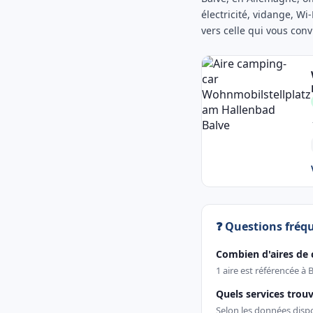
électricité, vidange, Wi-
vers celle qui vous conv
❓ Questions fréq
Combien d'aires de 
1 aire est référencée à 
Quels services trouv
Selon les données dispon