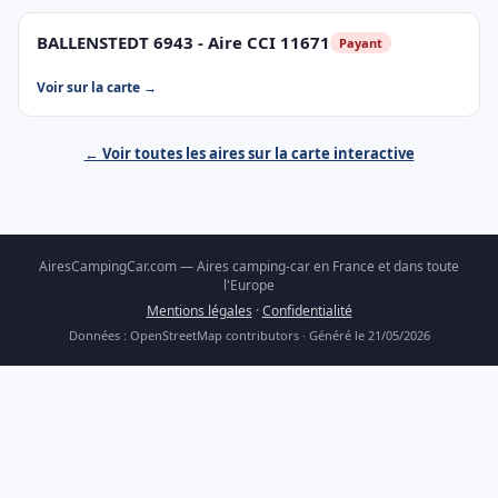
BALLENSTEDT 6943 - Aire CCI 11671
Payant
Voir sur la carte →
← Voir toutes les aires sur la carte interactive
AiresCampingCar.com — Aires camping-car en France et dans toute
l'Europe
Mentions légales
·
Confidentialité
Données : OpenStreetMap contributors · Généré le 21/05/2026