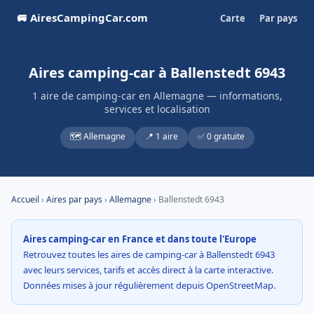
🚐 AiresCampingCar.com
Carte
Par pays
Aires camping-car à Ballenstedt 6943
1 aire de camping-car en Allemagne — informations,
services et localisation
🗺️ Allemagne
📍 1 aire
✅ 0 gratuite
Accueil
›
Aires par pays
›
Allemagne
› Ballenstedt 6943
Aires camping-car en France et dans toute l'Europe
Retrouvez toutes les aires de camping-car à Ballenstedt 6943
avec leurs services, tarifs et accès direct à la carte interactive.
Données mises à jour régulièrement depuis OpenStreetMap.