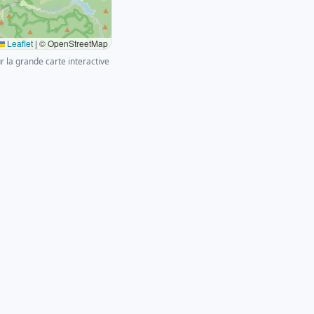
Leaflet
|
© OpenStreetMap
ur la grande carte interactive