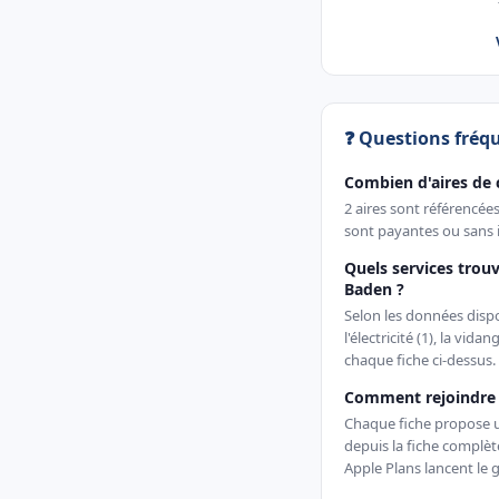
❓ Questions fréq
Combien d'aires de
2 aires sont référencé
sont payantes ou sans i
Quels services trouv
Baden ?
Selon les données dispon
l'électricité (1), la vida
chaque fiche ci-dessus.
Comment rejoindre 
Chaque fiche propose un 
depuis la fiche complè
Apple Plans lancent le g