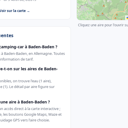
Voir sur la carte →
Cliquez une aire pour l'ouvrir s
uentes
 camping-car à Baden-Baden ?
es à Baden-Baden, en Allemagne. Toutes
nformation de tarif.
e-t-on sur les aires de Baden-
ibles, on trouve l'eau (1 aire),
nge (1). Le détail par aire figure sur
une aire à Baden-Baden ?
accès direct à la carte interactive ;
te, les boutons Google Maps, Waze et
uidage GPS vers l'aire choisie.