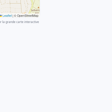
Leaflet
|
© OpenStreetMap
ur la grande carte interactive