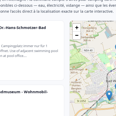
sponibles ci-dessous — eau, électricité, vidange — ainsi que les éve
nne l'accès direct à la localisation exacte sur la carte interactive.
+
Dr.-Hans-Schmotzer-Bad
−
 Campingplatz immer nur für 1
öffnet. Use of adjacent swimming pool
on at pool office.…
andmuseum - Wohnmobil-