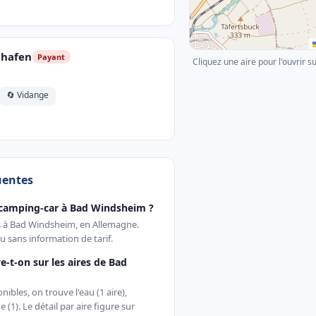
lhafen
Payant
Cliquez une aire pour l'ouvrir s
🔄 Vidange
uentes
 camping-car à Bad Windsheim ?
es à Bad Windsheim, en Allemagne.
 sans information de tarif.
e-t-on sur les aires de Bad
ibles, on trouve l'eau (1 aire),
nge (1). Le détail par aire figure sur