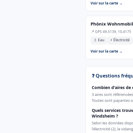
Voir sur la carte →
Phönix Wohnmobi
📍 GPS 49.5139, 10.4175
💧 Eau
⚡ Électricité
Voir sur la carte →
❓ Questions fréq
Combien d'aires de
3 aires sont référencé
Toutes sont payantes ou
Quels services trouv
Windsheim ?
Selon les données dispon
l'électricité (2), la vida