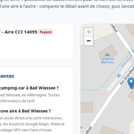
d'une aire à l'autre : comparez le détail avant de choisir, puis lance
+
- Aire CCI 14095
Payant
−
uentes
camping-car à Bad Wiessee ?
 Bad Wiessee, en Allemagne. Toutes
nformation de tarif.
une aire à Bad Wiessee ?
accès direct à la carte interactive ;
te, les boutons Google Maps, Waze et
uidage GPS vers l'aire choisie.