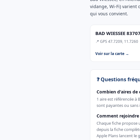
vidange, Wi-Fi) varient 
qui vous convient.
BAD WIESSEE 83707 
📍 GPS 47.7209, 11.7260
Voir sur la carte →
❓ Questions fréq
Combien d'aires de 
1 aire est référencée à
sont payantes ou sans i
Comment rejoindre 
Chaque fiche propose un 
depuis la fiche complè
Apple Plans lancent le g