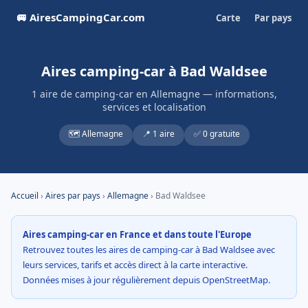
🚐 AiresCampingCar.com
Carte
Par pays
Aires camping-car à Bad Waldsee
1 aire de camping-car en Allemagne — informations,
services et localisation
🗺️ Allemagne
📍 1 aire
✅ 0 gratuite
Accueil
›
Aires par pays
›
Allemagne
› Bad Waldsee
Aires camping-car en France et dans toute l'Europe
Retrouvez toutes les aires de camping-car à Bad Waldsee avec
leurs services, tarifs et accès direct à la carte interactive.
Données mises à jour régulièrement depuis OpenStreetMap.