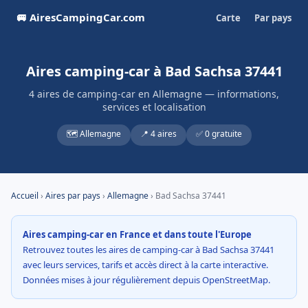
🚐 AiresCampingCar.com
Carte
Par pays
Aires camping-car à Bad Sachsa 37441
4 aires de camping-car en Allemagne — informations,
services et localisation
🗺️ Allemagne
📍 4 aires
✅ 0 gratuite
Accueil
›
Aires par pays
›
Allemagne
› Bad Sachsa 37441
Aires camping-car en France et dans toute l'Europe
Retrouvez toutes les aires de camping-car à Bad Sachsa 37441
avec leurs services, tarifs et accès direct à la carte interactive.
Données mises à jour régulièrement depuis OpenStreetMap.