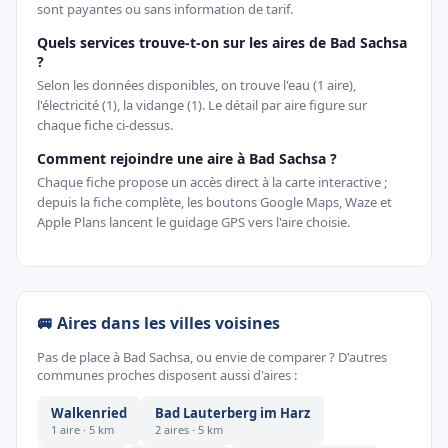
sont payantes ou sans information de tarif.
Quels services trouve-t-on sur les aires de Bad Sachsa
?
Selon les données disponibles, on trouve l'eau (1 aire),
l'électricité (1), la vidange (1). Le détail par aire figure sur
chaque fiche ci-dessus.
Comment rejoindre une aire à Bad Sachsa ?
Chaque fiche propose un accès direct à la carte interactive ;
depuis la fiche complète, les boutons Google Maps, Waze et
Apple Plans lancent le guidage GPS vers l'aire choisie.
🚐 Aires dans les villes voisines
Pas de place à Bad Sachsa, ou envie de comparer ? D'autres
communes proches disposent aussi d'aires :
Walkenried
Bad Lauterberg im Harz
1 aire · 5 km
2 aires · 5 km