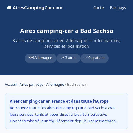
🚐 AiresCampingCar.com
Carte
Par pays
Aires camping-car à Bad Sachsa
3 aires de camping-car en Allemagne — informations,
services et localisation
🗺️ Allemagne
📍 3 aires
✅ 0 gratuite
Accueil
›
Aires par pays
›
Allemagne
› Bad Sachsa
Aires camping-car en France et dans toute l'Europe
Retrouvez toutes les aires de camping-car à Bad Sachsa avec
leurs services, tarifs et accès direct à la carte interactive.
Données mises à jour régulièrement depuis OpenStreetMap.