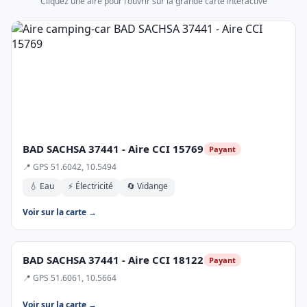
Cliquez une aire pour l'ouvrir sur la grande carte interactive
BAD SACHSA 37441 - Aire CCI 15769
Payant
📍 GPS 51.6042, 10.5494
💧 Eau
⚡ Électricité
🔄 Vidange
Voir sur la carte →
BAD SACHSA 37441 - Aire CCI 18122
Payant
📍 GPS 51.6061, 10.5664
Voir sur la carte →