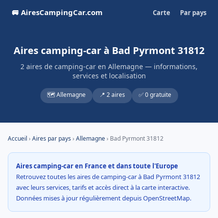
🚐 AiresCampingCar.com
Carte
Par pays
Aires camping-car à Bad Pyrmont 31812
2 aires de camping-car en Allemagne — informations,
services et localisation
🗺️ Allemagne
📍 2 aires
✅ 0 gratuite
Accueil
›
Aires par pays
›
Allemagne
› Bad Pyrmont 31812
Aires camping-car en France et dans toute l'Europe
Retrouvez toutes les aires de camping-car à Bad Pyrmont 31812
avec leurs services, tarifs et accès direct à la carte interactive.
Données mises à jour régulièrement depuis OpenStreetMap.