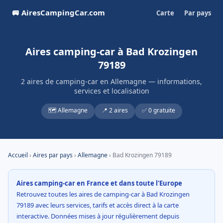
🚐 AiresCampingCar.com
Carte
Par pays
Aires camping-car à Bad Krozingen
79189
2 aires de camping-car en Allemagne — informations,
services et localisation
🗺️ Allemagne
📍 2 aires
✅ 0 gratuite
Accueil
›
Aires par pays
›
Allemagne
› Bad Krozingen 79189
Aires camping-car en France et dans toute l'Europe
Retrouvez toutes les aires de camping-car à Bad Krozingen
79189 avec leurs services, tarifs et accès direct à la carte
interactive. Données mises à jour régulièrement depuis