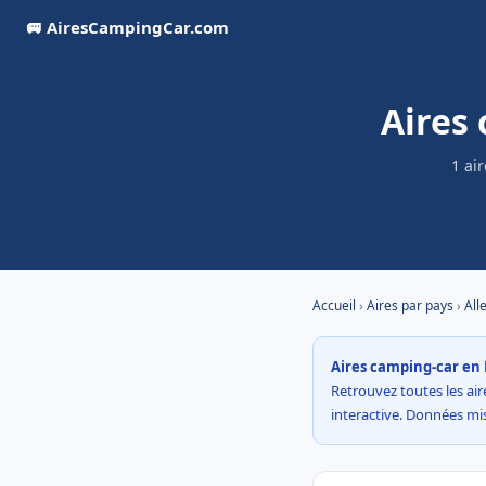
🚐 AiresCampingCar.com
Aires
1 ai
Accueil
›
Aires par pays
›
All
Aires camping-car en 
Retrouvez toutes les aire
interactive. Données mi