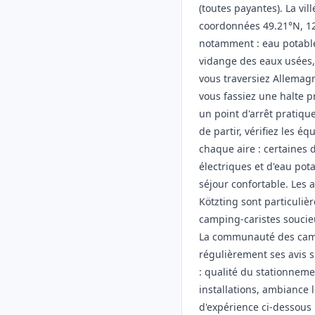
(toutes payantes). La vill
coordonnées 49.21°N, 12
notamment : eau potabl
vidange des eaux usées, 
vous traversiez Allema
vous fassiez une halte p
un point d'arrêt pratique
de partir, vérifiez les 
chaque aire : certaines
électriques et d'eau pot
séjour confortable. Les 
Kötzting sont particuli
camping-caristes soucie
La communauté des camp
régulièrement ses avis s
: qualité du stationneme
installations, ambiance l
d'expérience ci-dessous 