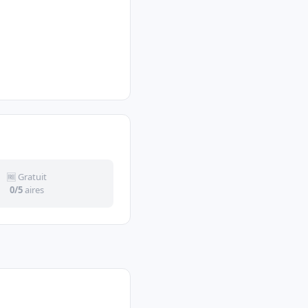
🆓 Gratuit
0/5
aires