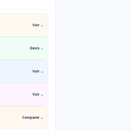
Voir →
Devis →
Voir →
Voir →
Comparer →