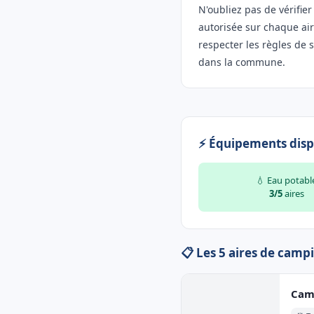
N'oubliez pas de vérifie
autorisée sur chaque aire
respecter les règles de
dans la commune.
⚡ Équipements disp
💧 Eau potabl
3/5
aires
📋 Les 5 aires de camp
Cam