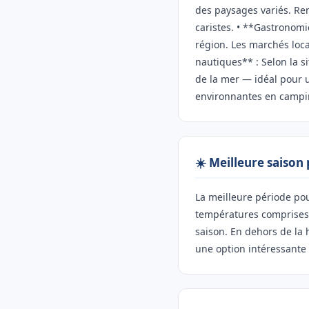
des paysages variés. Ren
caristes. • **Gastronomie
région. Les marchés loca
nautiques** : Selon la s
de la mer — idéal pour 
environnantes en campin
☀️ Meilleure saison
La meilleure période pou
températures comprises e
saison. En dehors de la
une option intéressante 