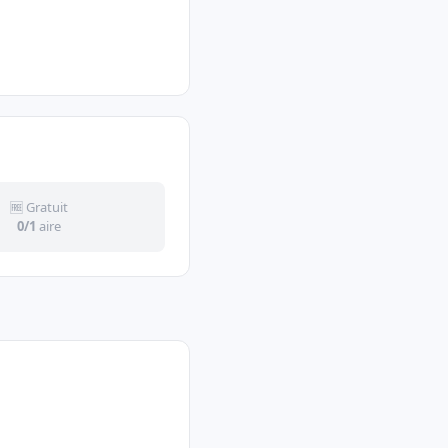
🆓 Gratuit
0/1
aire