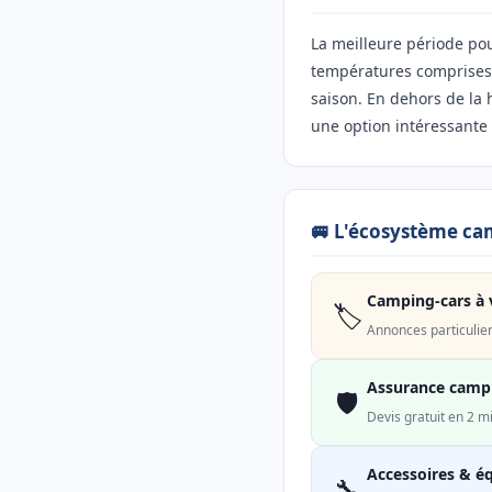
La meilleure période po
températures comprises e
saison. En dehors de la
une option intéressante 
🚐 L'écosystème ca
Camping-cars à 
🏷️
Annonces particulie
Assurance camp
🛡️
Devis gratuit en 2 
Accessoires & é
🔧