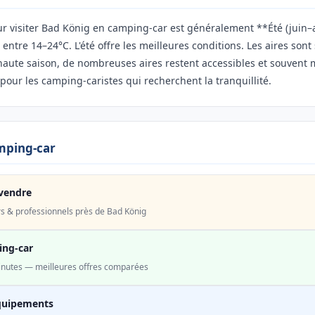
ur visiter Bad König en camping-car est généralement **Été (juin–
ntre 14–24°C. L'été offre les meilleures conditions. Les aires sont
 haute saison, de nombreuses aires restent accessibles et souvent
pour les camping-caristes qui recherchent la tranquillité.
mping-car
vendre
rs & professionnels près de Bad König
ing-car
minutes — meilleures offres comparées
quipements