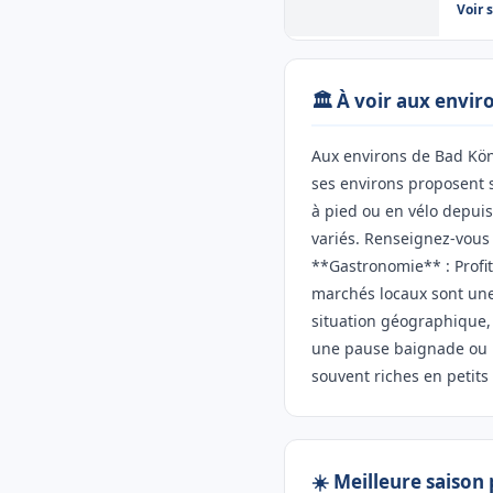
Voir 
🏛️ À voir aux envi
Aux environs de Bad Köni
ses environs proposent 
à pied ou en vélo depuis
variés. Renseignez-vous 
**Gastronomie** : Profit
marchés locaux sont une 
situation géographique, 
une pause baignade ou k
souvent riches en petit
☀️ Meilleure saison