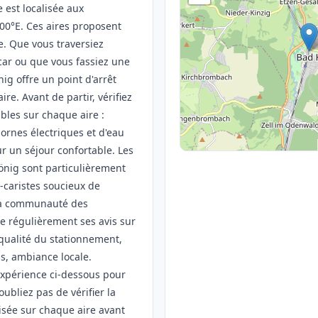
e est localisée aux
00°E. Ces aires proposent
. Que vous traversiez
ar ou que vous fassiez une
ig offre un point d'arrêt
ire. Avant de partir, vérifiez
bles sur chaque aire :
ornes électriques et d'eau
ur un séjour confortable. Les
önig sont particulièrement
caristes soucieux de
 La communauté des
e régulièrement ses avis sur
 qualité du stationnement,
ns, ambiance locale.
expérience ci-dessous pour
oubliez pas de vérifier la
sée sur chaque aire avant