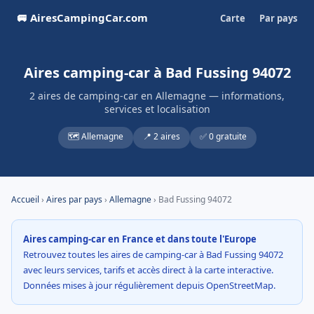
🚐 AiresCampingCar.com
Carte
Par pays
Aires camping-car à Bad Fussing 94072
2 aires de camping-car en Allemagne — informations,
services et localisation
🗺️ Allemagne
📍 2 aires
✅ 0 gratuite
Accueil
›
Aires par pays
›
Allemagne
› Bad Fussing 94072
Aires camping-car en France et dans toute l'Europe
Retrouvez toutes les aires de camping-car à Bad Fussing 94072
avec leurs services, tarifs et accès direct à la carte interactive.
Données mises à jour régulièrement depuis OpenStreetMap.