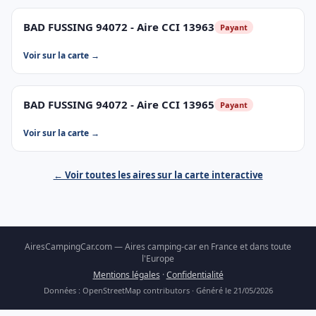
BAD FUSSING 94072 - Aire CCI 13963
Payant
Voir sur la carte →
BAD FUSSING 94072 - Aire CCI 13965
Payant
Voir sur la carte →
← Voir toutes les aires sur la carte interactive
AiresCampingCar.com — Aires camping-car en France et dans toute
l'Europe
Mentions légales
·
Confidentialité
Données : OpenStreetMap contributors · Généré le 21/05/2026