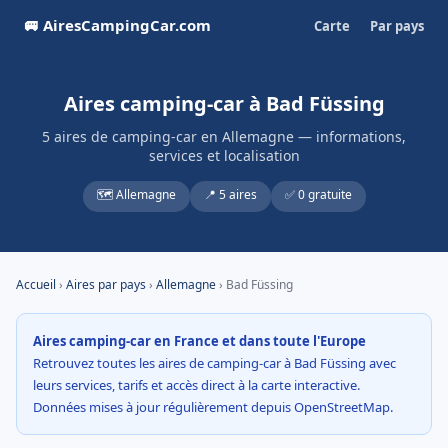
🚐 AiresCampingCar.com
Carte
Par pays
Aires camping-car à Bad Füssing
5 aires de camping-car en Allemagne — informations,
services et localisation
🗺️ Allemagne
📍 5 aires
✅ 0 gratuite
Accueil
›
Aires par pays
›
Allemagne
› Bad Füssing
Aires camping-car en France et dans toute l'Europe
Retrouvez toutes les aires de camping-car à Bad Füssing avec
leurs services, tarifs et accès direct à la carte interactive.
Données mises à jour régulièrement depuis OpenStreetMap.