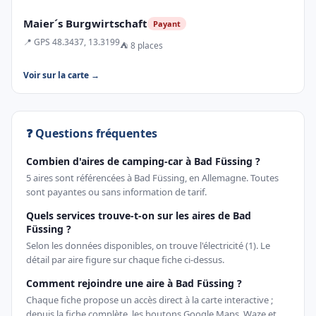
Maier´s Burgwirtschaft
Payant
📍 GPS 48.3437, 13.3199
⛺ 8 places
Voir sur la carte →
❓ Questions fréquentes
Combien d'aires de camping-car à Bad Füssing ?
5 aires sont référencées à Bad Füssing, en Allemagne. Toutes
sont payantes ou sans information de tarif.
Quels services trouve-t-on sur les aires de Bad
Füssing ?
Selon les données disponibles, on trouve l'électricité (1). Le
détail par aire figure sur chaque fiche ci-dessus.
Comment rejoindre une aire à Bad Füssing ?
Chaque fiche propose un accès direct à la carte interactive ;
depuis la fiche complète, les boutons Google Maps, Waze et