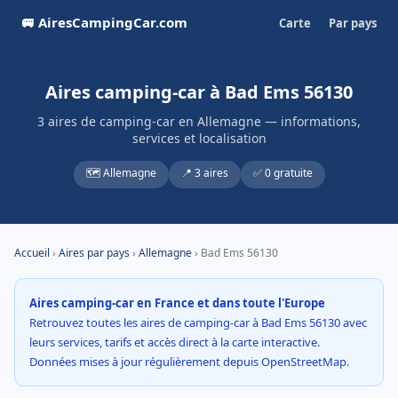
🚐 AiresCampingCar.com
Carte
Par pays
Aires camping-car à Bad Ems 56130
3 aires de camping-car en Allemagne — informations,
services et localisation
🗺️ Allemagne
📍 3 aires
✅ 0 gratuite
Accueil
›
Aires par pays
›
Allemagne
› Bad Ems 56130
Aires camping-car en France et dans toute l'Europe
Retrouvez toutes les aires de camping-car à Bad Ems 56130 avec
leurs services, tarifs et accès direct à la carte interactive.
Données mises à jour régulièrement depuis OpenStreetMap.