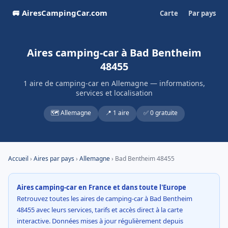
🚐 AiresCampingCar.com
Carte
Par pays
Aires camping-car à Bad Bentheim
48455
1 aire de camping-car en Allemagne — informations,
services et localisation
🗺️ Allemagne
📍 1 aire
✅ 0 gratuite
Accueil
›
Aires par pays
›
Allemagne
› Bad Bentheim 48455
Aires camping-car en France et dans toute l'Europe
Retrouvez toutes les aires de camping-car à Bad Bentheim
48455 avec leurs services, tarifs et accès direct à la carte
interactive. Données mises à jour régulièrement depuis